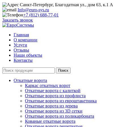
Санкт-Петербург, Благодатная ул., дом 63, к.1 А
Info@euro-sys.ru
+7 (812) 688-77-01
Заказать звонок
Главная
О компании
Услуги
Отзывы
Наши объекты
Контакты
Откатные ворота
Каркас откатных ворот
Откатные ворота с калиткой
Откатные ворота из профлиста
Откатные ворота из евроштакетника
Откатные ворота из дерева
Откатные ворота из 3D сетки
Откатные ворота из поликарбоната
Кованые откатные ворота
Откатные ворота решетчатые