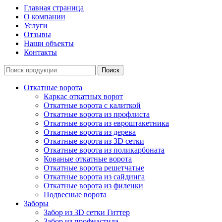
Главная страница
О компании
Услуги
Отзывы
Наши объекты
Контакты
Откатные ворота
Каркас откатных ворот
Откатные ворота с калиткой
Откатные ворота из профлиста
Откатные ворота из евроштакетника
Откатные ворота из дерева
Откатные ворота из 3D сетки
Откатные ворота из поликарбоната
Кованые откатные ворота
Откатные ворота решетчатые
Откатные ворота из сайдинга
Откатные ворота из филенки
Подвесные ворота
Заборы
Забор из 3D сетки Гиттер
Забор из профнастила