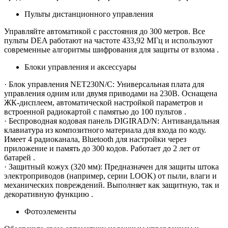
Пульты дистанционного управления
Управляйте автоматикой с расстояния до 300 метров. Все
пульты DEA работают на частоте 433,92 МГц и используют
современные алгоритмы шифрования для защиты от взлома .
Блоки управления и аксессуары
· Блок управления NET230N/C: Универсальная плата для
управления одним или двумя приводами на 230В. Оснащена
ЖК-дисплеем, автоматической настройкой параметров и
встроенной радиокартой с памятью до 100 пультов .
· Беспроводная кодовая панель DIGIRAD/N: Антивандальная
клавиатура из композитного материала для входа по коду.
Имеет 4 радиоканала, Bluetooth для настройки через
приложение и память до 300 кодов. Работает до 2 лет от
батарей .
· Защитный кожух (320 мм): Предназначен для защиты штока
электроприводов (например, серии LOOK) от пыли, влаги и
механических повреждений. Выполняет как защитную, так и
декоративную функцию .
Фотоэлементы