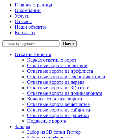
Главная страница
О компании
Услуги
Отзывы
Наши объекты
Контакты
Откатные ворота
Каркас откатных ворот
Откатные ворота с калиткой
Откатные ворота из профлиста
Откатные ворота из евроштакетника
Откатные ворота из дерева
Откатные ворота из 3D сетки
Откатные ворота из поликарбоната
Кованые откатные ворота
Откатные ворота решетчатые
Откатные ворота из сайдинга
Откатные ворота из филенки
Подвесные ворота
Заборы
Забор из 3D сетки Гиттер
Забор из профнастила