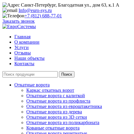
Санкт-Петербург, Благодатная ул., дом 63, к.1 А
Info@euro-sys.ru
+7 (812) 688-77-01
Заказать звонок
Главная
О компании
Услуги
Отзывы
Наши объекты
Контакты
Откатные ворота
Каркас откатных ворот
Откатные ворота с калиткой
Откатные ворота из профлиста
Откатные ворота из евроштакетника
Откатные ворота из дерева
Откатные ворота из 3D сетки
Откатные ворота из поликарбоната
Кованые откатные ворота
Откатные ворота решетчатые