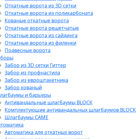
Откатные ворота из 3D сетки
Откатные ворота из поликарбоната
Кованые откатные ворота
Откатные ворота решетчатые
Откатные ворота из сайдинга
Откатные ворота из филенки
Подвесные ворота
аборы
Забор из 3D сетки Гиттер
Забор из профнастила
Забор из евроштакетника
Забор кованый
лагбаумы и барьеры
Антивандальные шлагбаумы BLOCK
Комплектующие антивандальных шлагбаумов BLOCK
Шлагбаумы CAME
втоматика
Автоматика для откатных ворот