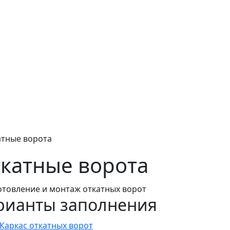
атные ворота
катные ворота
рианты заполнения