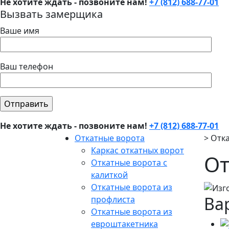
Не хотите ждать - позвоните нам!
+7 (812) 688-77-01
Вызвать замерщика
Ваше имя
Ваш телефон
Не хотите ждать - позвоните нам!
+7 (812) 688-77-01
Откатные ворота
>
Отк
Каркас откатных ворот
От
Откатные ворота с
калиткой
Откатные ворота из
Ва
профлиста
Откатные ворота из
евроштакетника