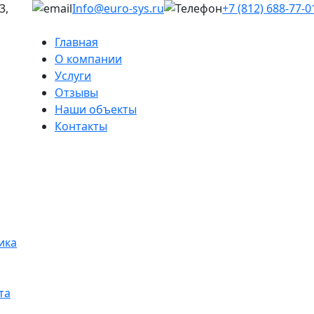
3,
Info@euro-sys.ru
+7 (812) 688-77-0
Главная
О компании
Услуги
Отзывы
Наши объекты
Контакты
ика
та