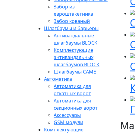
Забор из
евроштакетника
Забор кованый
Шлагбаумы и барьеры
Антивандальные
шлагбаумы BLOCK
Комплектующие
антивандальных
шлагбаумов BLOCK
Шлагбаумы CAME
Автоматика
Автоматика для
откатных ворот
Автоматика для
секционных ворот
Аксессуары
GSM модули
Ма
Комплектующие