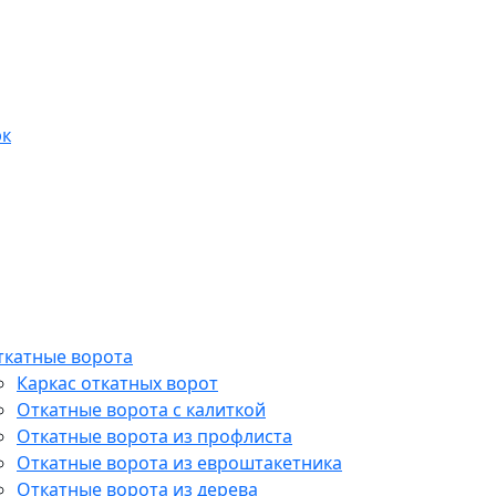
эк
ткатные ворота
Каркас откатных ворот
Откатные ворота с калиткой
Откатные ворота из профлиста
Откатные ворота из евроштакетника
Откатные ворота из дерева