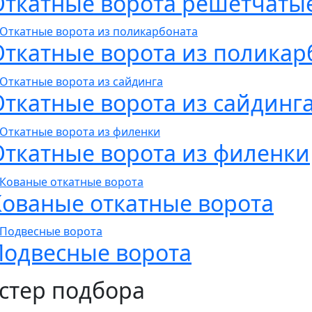
Откатные ворота решетчаты
Откатные ворота из поликар
Откатные ворота из сайдинг
Откатные ворота из филенки
Кованые откатные ворота
Подвесные ворота
стер подбора