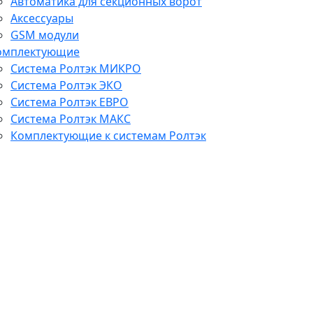
Автоматика для секционных ворот
Аксессуары
GSM модули
омплектующие
Система Ролтэк МИКРО
Система Ролтэк ЭКО
Система Ролтэк ЕВРО
Система Ролтэк МАКС
Комплектующие к системам Ролтэк