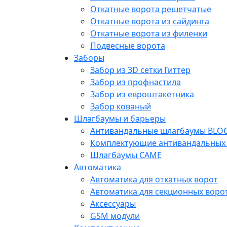
Откатные ворота решетчатые
Откатные ворота из сайдинга
Откатные ворота из филенки
Подвесные ворота
Заборы
Забор из 3D сетки Гиттер
Забор из профнастила
Забор из евроштакетника
Забор кованый
Шлагбаумы и барьеры
Антивандальные шлагбаумы BLO
Комплектующие антивандальных
Шлагбаумы CAME
Автоматика
Автоматика для откатных ворот
Автоматика для секционных воро
Аксессуары
GSM модули