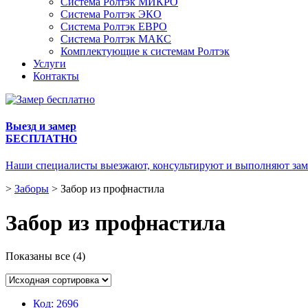
Система Ролтэк МИКРО
Система Ролтэк ЭКО
Система Ролтэк ЕВРО
Система Ролтэк МАКС
Комплектующие к системам Ролтэк
Услуги
Контакты
Выезд и замер
БЕСПЛАТНО
Наши специалисты выезжают, консультируют и выполняют зам
>
Заборы
>
Забор из профнастила
Забор из профнастила
Показаны все (4)
Код:
2696