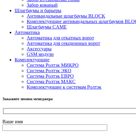
Забор кованый
Шлагбаумы и барьеры
Антивандальные шлагбаумы BLOCK
Комплектующие антивандальных шлагбаумов BL
Шлагбаумы CAME
Автоматика
Автоматика для откатных ворот
Автоматика для секционных ворот
Аксессуары
GSM модули
Комплектующие
Система Ролтэк МИКРО
Система Ролтэк ЭКО
Система Ролтэк ЕВРО
Система Ролтэк МАКС
Комплектующие к системам Ролтэк
Закажите звонок менеджера
Ваше имя