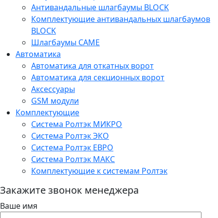
Антивандальные шлагбаумы BLOCK
Комплектующие антивандальных шлагбаумов
BLOCK
Шлагбаумы CAME
Автоматика
Автоматика для откатных ворот
Автоматика для секционных ворот
Аксессуары
GSM модули
Комплектующие
Система Ролтэк МИКРО
Система Ролтэк ЭКО
Система Ролтэк ЕВРО
Система Ролтэк МАКС
Комплектующие к системам Ролтэк
Закажите звонок менеджера
Ваше имя