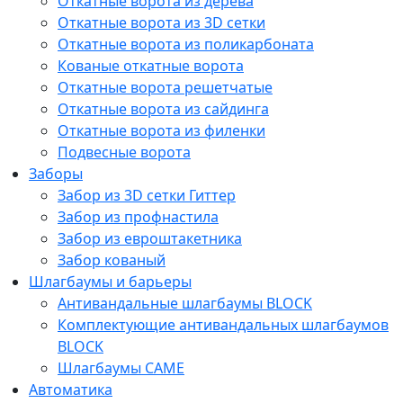
Откатные ворота из дерева
Откатные ворота из 3D сетки
Откатные ворота из поликарбоната
Кованые откатные ворота
Откатные ворота решетчатые
Откатные ворота из сайдинга
Откатные ворота из филенки
Подвесные ворота
Заборы
Забор из 3D сетки Гиттер
Забор из профнастила
Забор из евроштакетника
Забор кованый
Шлагбаумы и барьеры
Антивандальные шлагбаумы BLOCK
Комплектующие антивандальных шлагбаумов
BLOCK
Шлагбаумы CAME
Автоматика