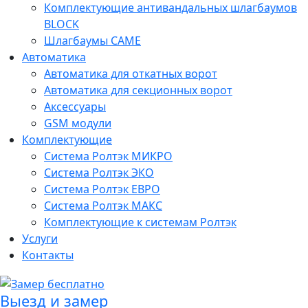
Комплектующие антивандальных шлагбаумов
BLOCK
Шлагбаумы CAME
Автоматика
Автоматика для откатных ворот
Автоматика для секционных ворот
Аксессуары
GSM модули
Комплектующие
Система Ролтэк МИКРО
Система Ролтэк ЭКО
Система Ролтэк ЕВРО
Система Ролтэк МАКС
Комплектующие к системам Ролтэк
Услуги
Контакты
Выезд и замер