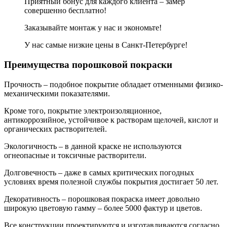
Приятный бонус для каждого клиента – замер
совершенно бесплатно!
Заказывайте монтаж у нас и экономьте!
У нас самые низкие цены в Санкт-Петербурге!
Преимущества порошковой покраски
Прочность – подобное покрытие обладает отменными физико-
механическими показателями.
Кроме того, покрытие электроизоляционное,
антикоррозийное, устойчивое к растворам щелочей, кислот и
органических растворителей.
Экологичность – в данной краске не используются
огнеопасные и токсичные растворители.
Долговечность – даже в самых критических погодных
условиях время полезной службы покрытия достигает 50 лет.
Декоративность – порошковая покраска имеет довольно
широкую цветовую гамму – более 5000 фактур и цветов.
Все конструкции проектируются и изготавливаются согласно