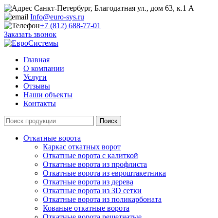
Санкт-Петербург, Благодатная ул., дом 63, к.1 А
Info@euro-sys.ru
+7 (812) 688-77-01
Заказать звонок
Главная
О компании
Услуги
Отзывы
Наши объекты
Контакты
Откатные ворота
Каркас откатных ворот
Откатные ворота с калиткой
Откатные ворота из профлиста
Откатные ворота из евроштакетника
Откатные ворота из дерева
Откатные ворота из 3D сетки
Откатные ворота из поликарбоната
Кованые откатные ворота
Откатные ворота решетчатые