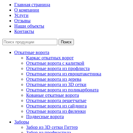
Главная страница
О компании
Услуги
Отзывы
Наши объекты
Контакты
Откатные ворота
Каркас откатных ворот
Откатные ворота с калиткой
Откатные ворота из профлиста
Откатные ворота из евроштакетника
Откатные ворота из дерева
Откатные ворота из 3D сетки
Откатные ворота из поликарбоната
Кованые откатные ворота
Откатные ворота решетчатые
Откатные ворота из сайдинга
Откатные ворота из филенки
Подвесные ворота
Заборы
Забор из 3D сетки Гиттер
Забор из профнастила