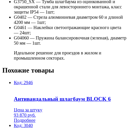
G3750_SX — Тумба шлагбаума из оцинкованной и
окрашенной стали для левостороннего монтажа, класс
защиты IP54 — 1шт;
G0402 — Стрела алюминиевая диаметром 60 и длиной
4200 мм — 1шт;
G0461 — Наклейки светоотражающие красного цвета
— 24шт;
G04060 — Пружина балансировочная (зеленая), диаметр
50 мм — 1шт.
Идеальное решение для проездов в жилом и
промышленном секторах.
Похожие товары
Код:
2946
Антивандальный шлагбаум BLOCK 6
Цена за штуку
93 870
руб.
Подробнее
Код:
3040