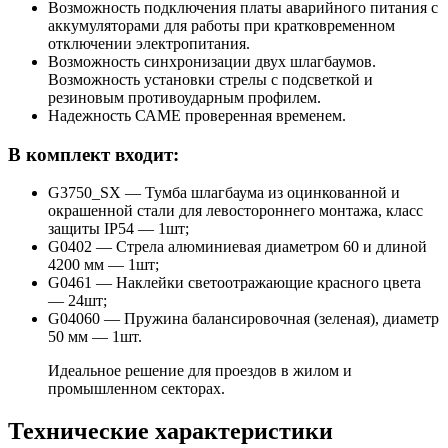
Возможность подключения платы аварийного питания с
аккумуляторами для работы при кратковременном
отключении электропитания.
Возможность синхронизации двух шлагбаумов.
Возможность установки стрелы с подсветкой и
резиновым противоударным профилем.
Надежность САМЕ проверенная временем.
В комплект входит:
G3750_SX — Тумба шлагбаума из оцинкованной и
окрашенной стали для левостороннего монтажа, класс
защиты IP54 — 1шт;
G0402 — Стрела алюминиевая диаметром 60 и длиной
4200 мм — 1шт;
G0461 — Наклейки светоотражающие красного цвета
— 24шт;
G04060 — Пружина балансировочная (зеленая), диаметр
50 мм — 1шт.
Идеальное решение для проездов в жилом и
промышленном секторах.
Технические характеристики