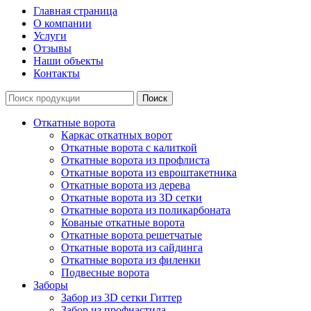
Главная страница
О компании
Услуги
Отзывы
Наши объекты
Контакты
Откатные ворота
Каркас откатных ворот
Откатные ворота с калиткой
Откатные ворота из профлиста
Откатные ворота из евроштакетника
Откатные ворота из дерева
Откатные ворота из 3D сетки
Откатные ворота из поликарбоната
Кованые откатные ворота
Откатные ворота решетчатые
Откатные ворота из сайдинга
Откатные ворота из филенки
Подвесные ворота
Заборы
Забор из 3D сетки Гиттер
Забор из профнастила