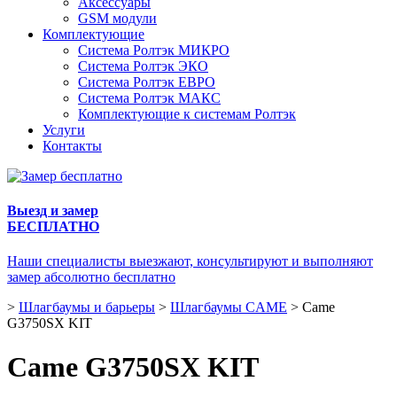
Аксессуары
GSM модули
Комплектующие
Система Ролтэк МИКРО
Система Ролтэк ЭКО
Система Ролтэк ЕВРО
Система Ролтэк МАКС
Комплектующие к системам Ролтэк
Услуги
Контакты
Выезд и замер
БЕСПЛАТНО
Наши специалисты выезжают, консультируют и выполняют
замер абсолютно бесплатно
>
Шлагбаумы и барьеры
>
Шлагбаумы CAME
>
Came
G3750SX KIT
Came G3750SX KIT