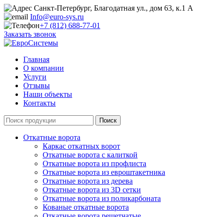
Санкт-Петербург, Благодатная ул., дом 63, к.1 А
Info@euro-sys.ru
+7 (812) 688-77-01
Заказать звонок
Главная
О компании
Услуги
Отзывы
Наши объекты
Контакты
Откатные ворота
Каркас откатных ворот
Откатные ворота с калиткой
Откатные ворота из профлиста
Откатные ворота из евроштакетника
Откатные ворота из дерева
Откатные ворота из 3D сетки
Откатные ворота из поликарбоната
Кованые откатные ворота
Откатные ворота решетчатые