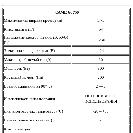
CAME G3750
Максимальная ширина проезда (м)
3,75
Класс защиты (IP)
54
Напряжение электропитания (В, 50/60
~230
Гц)
Электропитание двигателя (В)
=24
Макс. потребляемый ток (А)
15
Мощность (Вт)
300
Крутящий момент (Нм)
200
Время открывания на 90° (с)
2 — 6
ИНТЕНСИВНОГО
Интенсивность использования
ИСПОЛЬЗОВАНИЯ
Диапазон рабочих температур (°C)
-20 – +55
Передаточное отношение (i)
1/202
Класс изоляции
I