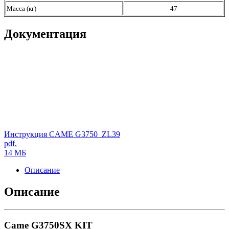
Масса (кг)
47
Документация
Инструкция CAME G3750_ZL39
pdf,
14 МБ
Описание
Описание
Came G3750SX KIT