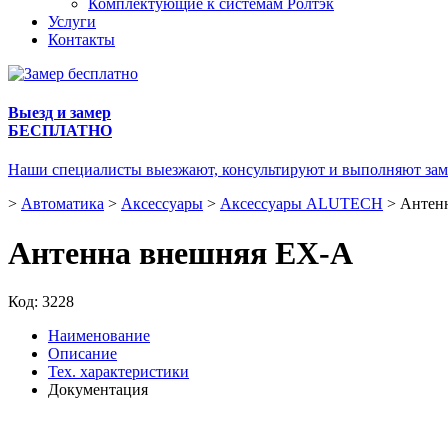
Комплектующие к системам Ролтэк
Услуги
Контакты
Выезд и замер
БЕСПЛАТНО
Наши специалисты выезжают, консультируют и выполняют зам
>
Автоматика
>
Аксессуары
>
Аксессуары ALUTECH
>
Антен
Антенна внешняя EX-A
Код:
3228
Наименование
Описание
Тех. характеристики
Документация