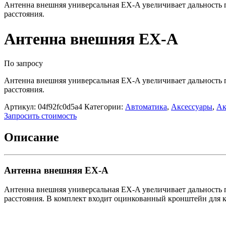
Антенна внешняя универсальная EX-A увеличивает дальность п
расстояния.
Антенна внешняя EX-A
По запросу
Антенна внешняя универсальная EX-A увеличивает дальность п
расстояния.
Артикул:
04f92fc0d5a4
Категории:
Автоматика
,
Аксессуары
,
Ак
Запросить стоимость
Описание
Антенна внешняя EX-A
Антенна внешняя универсальная EX-A увеличивает дальность п
расстояния. В комплект входит оцинкованный кронштейн для к