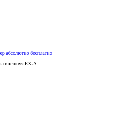
ер абсолютно бесплатно
на внешняя EX-A