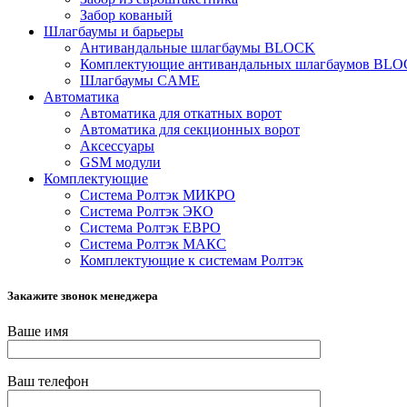
Забор кованый
Шлагбаумы и барьеры
Антивандальные шлагбаумы BLOCK
Комплектующие антивандальных шлагбаумов BL
Шлагбаумы CAME
Автоматика
Автоматика для откатных ворот
Автоматика для секционных ворот
Аксессуары
GSM модули
Комплектующие
Система Ролтэк МИКРО
Система Ролтэк ЭКО
Система Ролтэк ЕВРО
Система Ролтэк МАКС
Комплектующие к системам Ролтэк
Закажите звонок менеджера
Ваше имя
Ваш телефон