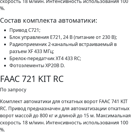
скорость 18 м/мин. Интенсивность использования 100
%.
Состав комплекта автоматики:
Привод C721;
Блок управления Е721, 24 В (питание от 230 В);
Радиоприемник 2-канальный встраиваемый в
разъем XF 433 МГц;
Брелок-передатчик XT4 433 RC;
Фотоэлементы XP20B D.
FAAC 721 KIT RC
По запросу
Комплект автоматики для откатных ворот FAAC 741 KIT
RC. Привод предназначен для автоматизации откатных
ворот массой до 800 кг и длиной до 15 м. Максимальная
скорость 18 м/мин. Интенсивность использования 100
%.