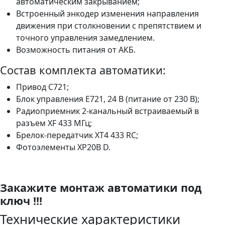
автоматическим закрыванием;
Встроенный энкодер изменения направления
движения при столкновении с препятствием и
точного управления замедлением.
Возможность питания от АКБ.
Состав комплекта автоматики:
Привод C721;
Блок управления Е721, 24 В (питание от 230 В);
Радиоприемник 2-канальный встраиваемый в
разъем XF 433 МГц;
Брелок-передатчик XT4 433 RC;
Фотоэлементы XP20B D.
Закажите монтаж автоматики под
ключ !!!
Технические характеристики