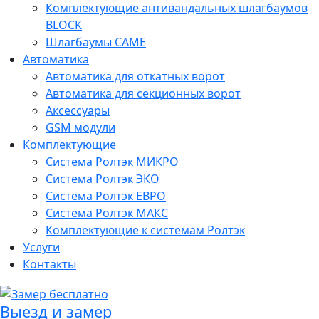
Комплектующие антивандальных шлагбаумов
BLOCK
Шлагбаумы CAME
Автоматика
Автоматика для откатных ворот
Автоматика для секционных ворот
Аксессуары
GSM модули
Комплектующие
Система Ролтэк МИКРО
Система Ролтэк ЭКО
Система Ролтэк ЕВРО
Система Ролтэк МАКС
Комплектующие к системам Ролтэк
Услуги
Контакты
Выезд и замер