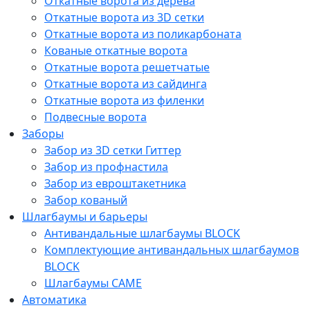
Откатные ворота из дерева
Откатные ворота из 3D сетки
Откатные ворота из поликарбоната
Кованые откатные ворота
Откатные ворота решетчатые
Откатные ворота из сайдинга
Откатные ворота из филенки
Подвесные ворота
Заборы
Забор из 3D сетки Гиттер
Забор из профнастила
Забор из евроштакетника
Забор кованый
Шлагбаумы и барьеры
Антивандальные шлагбаумы BLOCK
Комплектующие антивандальных шлагбаумов
BLOCK
Шлагбаумы CAME
Автоматика