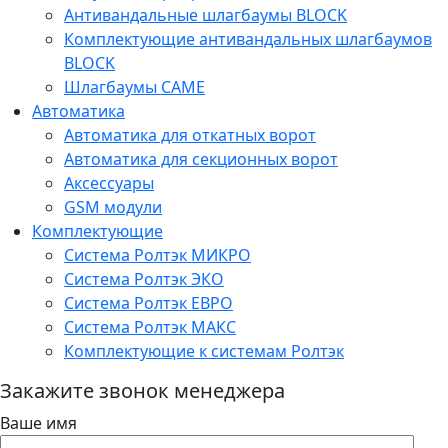
Антивандальные шлагбаумы BLOCK
Комплектующие антивандальных шлагбаумов
BLOCK
Шлагбаумы CAME
Автоматика
Автоматика для откатных ворот
Автоматика для секционных ворот
Аксессуары
GSM модули
Комплектующие
Система Ролтэк МИКРО
Система Ролтэк ЭКО
Система Ролтэк ЕВРО
Система Ролтэк МАКС
Комплектующие к системам Ролтэк
Закажите звонок менеджера
Ваше имя