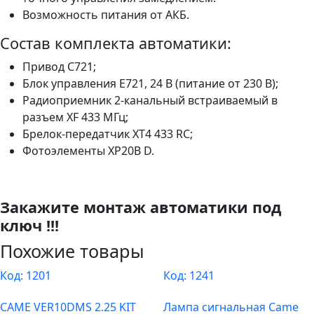
Возможность питания от АКБ.
Состав комплекта автоматики:
Привод C721;
Блок управления Е721, 24 В (питание от 230 В);
Радиоприемник 2-канальный встраиваемый в
разъем XF 433 МГц;
Брелок-передатчик XT4 433 RC;
Фотоэлементы XP20B D.
Закажите монтаж автоматики под
ключ !!!
Похожие товары
Код:
1201
Код:
1241
CAME VER10DMS 2.25 KIT
Лампа сигнальная Came