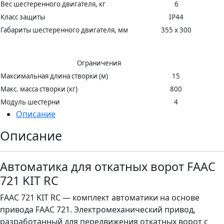
Вес шестеренного двигателя, кг
6
Класс защиты
IP44
Габариты шестеренного двигателя, мм
355 х 300
Ограничения
Максимальная длина створки (м)
15
Макс. масса створки (кг)
800
Модуль шестерни
4
Описание
Описание
Автоматика для откатных ворот FAAC
721 KIT RC
FAAC 721 KIT RC — комплект автоматики на основе
привода FAAC 721. Электромеханический привод,
разработанный для передвижения откатных ворот с