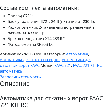
Состав комплекта автоматики:
Привод C721;
Блок управления Е721, 24 В (питание от 230 В);
Радиоприемник 2-канальный встраиваемый в
разъем XF 433 МГц;
Брелок-передатчик XT4 433 RC;
Фотоэлементы XP20B D.
Артикул:
ed7dd0333ce3
Категории:
Автоматика
,
Автоматика для откатных ворот
,
Автоматика для
откатных ворот FAAC
Метки:
FAAC 721
,
FAAC 721 KIT RC
,
автоматика
Запросить стоимость
Описание
Автоматика для откатных ворот FAAC
721 KIT RC