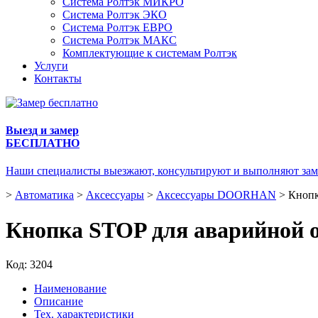
Система Ролтэк МИКРО
Система Ролтэк ЭКО
Система Ролтэк ЕВРО
Система Ролтэк МАКС
Комплектующие к системам Ролтэк
Услуги
Контакты
Выезд и замер
БЕСПЛАТНО
Наши специалисты выезжают, консультируют и выполняют зам
>
Автоматика
>
Аксессуары
>
Аксессуары DOORHAN
>
Кнопк
Кнопка STOP для аварийной 
Код:
3204
Наименование
Описание
Тех. характеристики