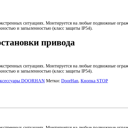
экстренных ситуациях. Монтируется на любые подвижные ограж
ностью и запыленностью (класс защиты IP54).
остановки привода
экстренных ситуациях. Монтируется на любые подвижные ограж
ностью и запыленностью (класс защиты IP54).
ксессуары DOORHAN
Метки:
DoorHan
,
Кнопка STOP
экстренных ситуациях. Монтируется на любые подвижные ограж