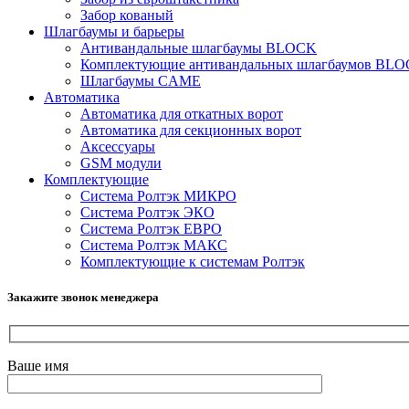
Забор кованый
Шлагбаумы и барьеры
Антивандальные шлагбаумы BLOCK
Комплектующие антивандальных шлагбаумов BL
Шлагбаумы CAME
Автоматика
Автоматика для откатных ворот
Автоматика для секционных ворот
Аксессуары
GSM модули
Комплектующие
Система Ролтэк МИКРО
Система Ролтэк ЭКО
Система Ролтэк ЕВРО
Система Ролтэк МАКС
Комплектующие к системам Ролтэк
Закажите звонок менеджера
Ваше имя