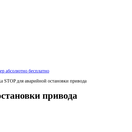
ер абсолютно бесплатно
а STOP для аварийной остановки привода
остановки привода