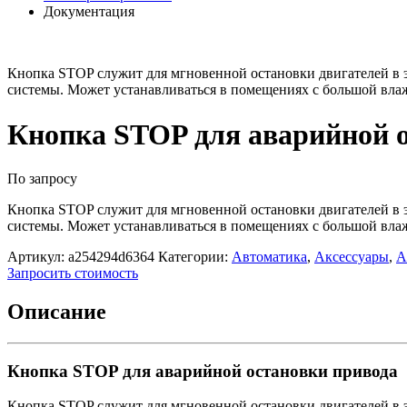
Документация
Кнопка STOP служит для мгновенной остановки двигателей в 
системы. Может устанавливаться в помещениях с большой влаж
Кнопка STOP для аварийной 
По запросу
Кнопка STOP служит для мгновенной остановки двигателей в 
системы. Может устанавливаться в помещениях с большой влаж
Артикул:
a254294d6364
Категории:
Автоматика
,
Аксессуары
,
А
Запросить стоимость
Описание
Кнопка STOP для аварийной остановки привода
Кнопка STOP служит для мгновенной остановки двигателей в 