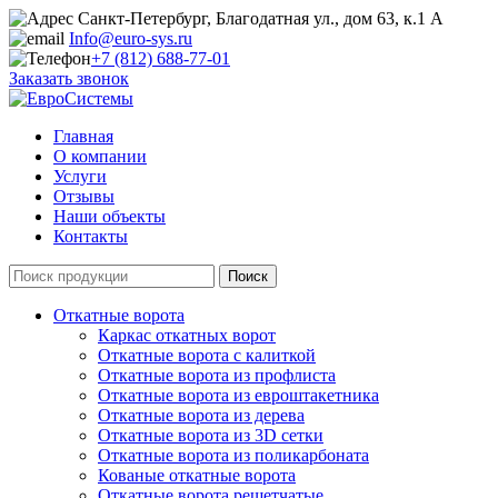
Санкт-Петербург, Благодатная ул., дом 63, к.1 А
Info@euro-sys.ru
+7 (812) 688-77-01
Заказать звонок
Главная
О компании
Услуги
Отзывы
Наши объекты
Контакты
Откатные ворота
Каркас откатных ворот
Откатные ворота с калиткой
Откатные ворота из профлиста
Откатные ворота из евроштакетника
Откатные ворота из дерева
Откатные ворота из 3D сетки
Откатные ворота из поликарбоната
Кованые откатные ворота
Откатные ворота решетчатые