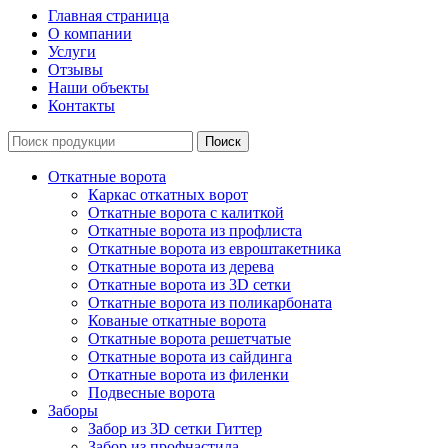
Главная страница
О компании
Услуги
Отзывы
Наши объекты
Контакты
Откатные ворота
Каркас откатных ворот
Откатные ворота с калиткой
Откатные ворота из профлиста
Откатные ворота из евроштакетника
Откатные ворота из дерева
Откатные ворота из 3D сетки
Откатные ворота из поликарбоната
Кованые откатные ворота
Откатные ворота решетчатые
Откатные ворота из сайдинга
Откатные ворота из филенки
Подвесные ворота
Заборы
Забор из 3D сетки Гиттер
Забор из профнастила