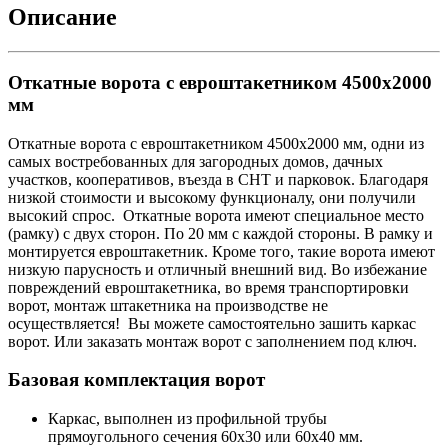
Описание
Откатные ворота с евроштакетником 4500х2000
мм
Откатные ворота с евроштакетником 4500х2000 мм, одни из
самых востребованных для загородных домов, дачных
участков, кооперативов, въезда в СНТ и парковок. Благодаря
низкой стоимости и высокому функционалу, они получили
высокий спрос. Откатные ворота имеют специальное место
(рамку) с двух сторон. По 20 мм с каждой стороны. В рамку и
монтируется евроштакетник. Кроме того, такие ворота имеют
низкую парусность и отличный внешний вид. Во избежание
повреждений евроштакетника, во время транспортировки
ворот, монтаж штакетника на производстве не
осуществляется! Вы можете самостоятельно зашить каркас
ворот. Или заказать монтаж ворот с заполнением под ключ.
Базовая комплектация ворот
Каркас, выполнен из профильной трубы
прямоугольного сечения 60х30 или 60х40 мм.