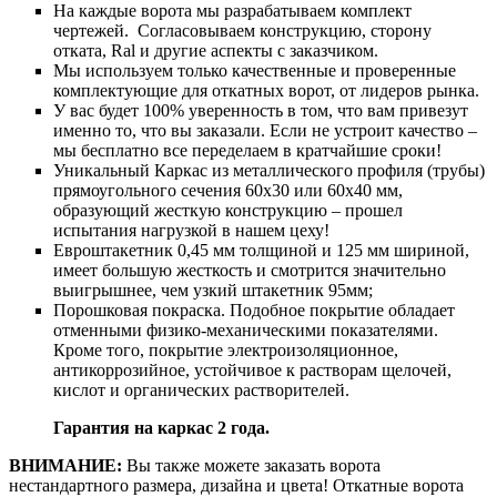
На каждые ворота мы разрабатываем комплект
чертежей. Согласовываем конструкцию, сторону
отката, Ral и другие аспекты с заказчиком.
Мы используем только качественные и проверенные
комплектующие для откатных ворот, от лидеров рынка.
У вас будет 100% уверенность в том, что вам привезут
именно то, что вы заказали. Если не устроит качество –
мы бесплатно все переделаем в кратчайшие сроки!
Уникальный Каркас из металлического профиля (трубы)
прямоугольного сечения 60х30 или 60х40 мм,
образующий жесткую конструкцию – прошел
испытания нагрузкой в нашем цеху!
Евроштакетник 0,45 мм толщиной и 125 мм шириной,
имеет большую жесткость и смотрится значительно
выигрышнее, чем узкий штакетник 95мм;
Порошковая покраска. Подобное покрытие обладает
отменными физико-механическими показателями.
Кроме того, покрытие электроизоляционное,
антикоррозийное, устойчивое к растворам щелочей,
кислот и органических растворителей.
Гарантия на каркас 2 года.
ВНИМАНИЕ:
Вы также можете заказать ворота
нестандартного размера, дизайна и цвета! Откатные ворота