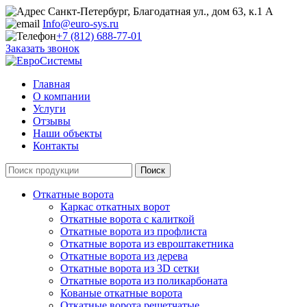
Санкт-Петербург, Благодатная ул., дом 63, к.1 А
Info@euro-sys.ru
+7 (812) 688-77-01
Заказать звонок
Главная
О компании
Услуги
Отзывы
Наши объекты
Контакты
Откатные ворота
Каркас откатных ворот
Откатные ворота с калиткой
Откатные ворота из профлиста
Откатные ворота из евроштакетника
Откатные ворота из дерева
Откатные ворота из 3D сетки
Откатные ворота из поликарбоната
Кованые откатные ворота
Откатные ворота решетчатые