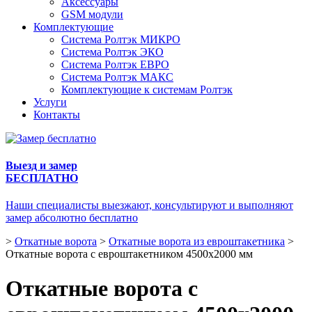
Аксессуары
GSM модули
Комплектующие
Система Ролтэк МИКРО
Система Ролтэк ЭКО
Система Ролтэк ЕВРО
Система Ролтэк МАКС
Комплектующие к системам Ролтэк
Услуги
Контакты
Выезд и замер
БЕСПЛАТНО
Наши специалисты выезжают, консультируют и выполняют
замер абсолютно бесплатно
>
Откатные ворота
>
Откатные ворота из евроштакетника
>
Откатные ворота с евроштакетником 4500х2000 мм
Откатные ворота с