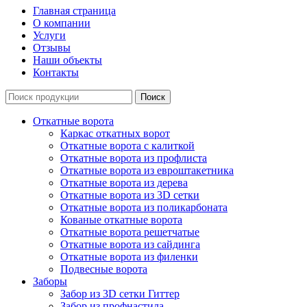
Главная страница
О компании
Услуги
Отзывы
Наши объекты
Контакты
Откатные ворота
Каркас откатных ворот
Откатные ворота с калиткой
Откатные ворота из профлиста
Откатные ворота из евроштакетника
Откатные ворота из дерева
Откатные ворота из 3D сетки
Откатные ворота из поликарбоната
Кованые откатные ворота
Откатные ворота решетчатые
Откатные ворота из сайдинга
Откатные ворота из филенки
Подвесные ворота
Заборы
Забор из 3D сетки Гиттер
Забор из профнастила