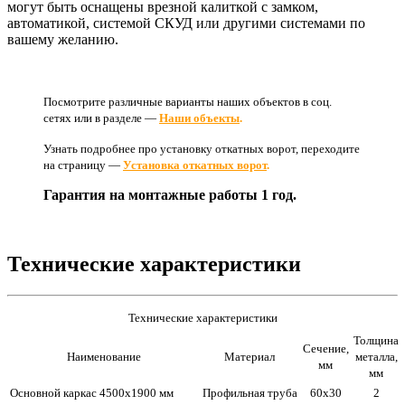
могут быть оснащены врезной калиткой с замком,
автоматикой, системой СКУД или другими системами по
вашему желанию.
Посмотрите различные варианты наших объектов в соц.
сетях или в разделе —
Наши объекты
.
Узнать подробнее про установку откатных ворот, переходите
на страницу —
Установка откатных ворот
.
Гарантия на монтажные работы 1 год.
Технические характеристики
Технические характеристики
Толщина
Сечение,
Наименование
Материал
металла,
мм
мм
Основной каркас 4500х1900 мм
Профильная труба
60х30
2