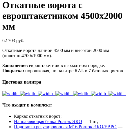
Откатные ворота с
евроштакетником 4500х2000
мм
62 703
руб.
Откатные ворота длиной 4500 мм и высотой 2000 мм
(полотно 4700х1900 мм).
Заполнение:
евроштакетник в шахматном порядке.
Покраска:
порошковая, по палитре RAL в 7 базовых цветов.
Цветовая палитра
Что входит в комплект:
Каркас откатных ворот;
Направляющая балка Ролтэк ЭКО
— 1шт;
Подставка регулировочная М16 Ролтэк ЭКО/ЕВРО
—