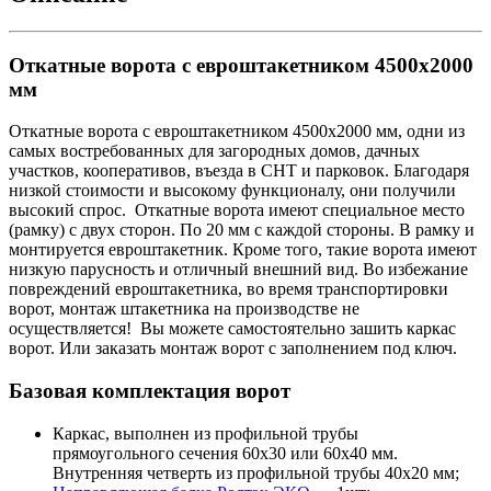
Откатные ворота с евроштакетником 4500х2000
мм
Откатные ворота с евроштакетником 4500х2000 мм, одни из
самых востребованных для загородных домов, дачных
участков, кооперативов, въезда в СНТ и парковок. Благодаря
низкой стоимости и высокому функционалу, они получили
высокий спрос. Откатные ворота имеют специальное место
(рамку) с двух сторон. По 20 мм с каждой стороны. В рамку и
монтируется евроштакетник. Кроме того, такие ворота имеют
низкую парусность и отличный внешний вид. Во избежание
повреждений евроштакетника, во время транспортировки
ворот, монтаж штакетника на производстве не
осуществляется! Вы можете самостоятельно зашить каркас
ворот. Или заказать монтаж ворот с заполнением под ключ.
Базовая комплектация ворот
Каркас, выполнен из профильной трубы
прямоугольного сечения 60х30 или 60х40 мм.
Внутренняя четверть из профильной трубы 40х20 мм;