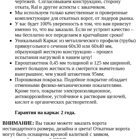
чертежей. Согласовываем конструкцию, сторону
отката, Ral и другие аспекты с заказчиком.
Мы используем только качественные и проверенные
комплектующие для откатных ворот, от лидеров рынка.
У вас будет 100% уверенность в том, что вам привезут
именно то, что вы заказали. Если не устроит качество –
мы бесплатно все переделаем в кратчайшие сроки!
Уникальный Каркас из металлического профиля (трубы)
прямоугольного сечения 60х30 или 60х40 мм,
образующий жесткую конструкцию – прошел
испытания нагрузкой в нашем цеху!
Евроштакетник 0,45 мм толщиной и 125 мм шириной,
имеет большую жесткость и смотрится значительно
выигрышнее, чем узкий штакетник 95мм;
Порошковая покраска. Подобное покрытие обладает
отменными физико-механическими показателями.
Кроме того, покрытие электроизоляционное,
антикоррозийное, устойчивое к растворам щелочей,
кислот и органических растворителей.
Гарантия на каркас 2 года.
ВНИМАНИЕ:
Вы также можете заказать ворота
нестандартного размера, дизайна и цвета! Откатные ворота
могут быть оснащены врезной калиткой с замком,