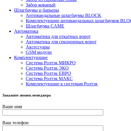
Забор кованый
Шлагбаумы и барьеры
Антивандальные шлагбаумы BLOCK
Комплектующие антивандальных шлагбаумов BL
Шлагбаумы CAME
Автоматика
Автоматика для откатных ворот
Автоматика для секционных ворот
Аксессуары
GSM модули
Комплектующие
Система Ролтэк МИКРО
Система Ролтэк ЭКО
Система Ролтэк ЕВРО
Система Ролтэк МАКС
Комплектующие к системам Ролтэк
Закажите звонок менеджера
Ваше имя
Ваш телефон