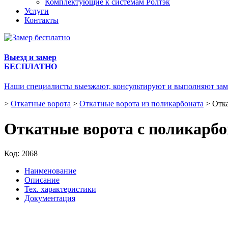
Комплектующие к системам Ролтэк
Услуги
Контакты
Выезд и замер
БЕСПЛАТНО
Наши специалисты выезжают, консультируют и выполняют зам
>
Откатные ворота
>
Откатные ворота из поликарбоната
>
Отка
Откатные ворота с поликарбо
Код:
2068
Наименование
Описание
Тех. характеристики
Документация