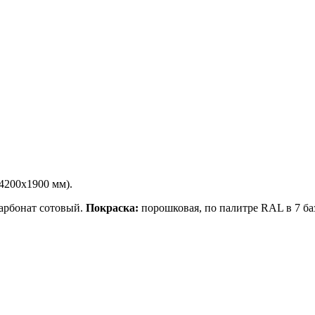
4200х1900 мм).
арбонат сотовый.
Покраска:
порошковая, по палитре RAL в 7 ба