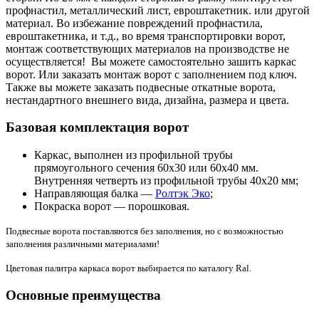
профнастил, металлический лист, евроштакетник. или другой
материал. Во избежание повреждений профнастила,
евроштакетника, и т.д., во время транспортировки ворот,
монтаж соответствующих материалов на производстве не
осуществляется! Вы можете самостоятельно зашить каркас
ворот. Или заказать монтаж ворот с заполнением под ключ.
Также вы можете заказать подвесные откатные ворота,
нестандартного внешнего вида, дизайна, размера и цвета.
Базовая комплектация ворот
Каркас, выполнен из профильной трубы
прямоугольного сечения 60х30 или 60х40 мм.
Внутренняя четверть из профильной трубы 40х20 мм;
Направляющая балка —
Ролтэк Эко
;
Покраска ворот — порошковая.
Подвесные ворота поставляются без заполнения, но с возможностью
заполнения различными материалами!
Цветовая палитра каркаса ворот выбирается по каталогу Ral.
Основные преимущества