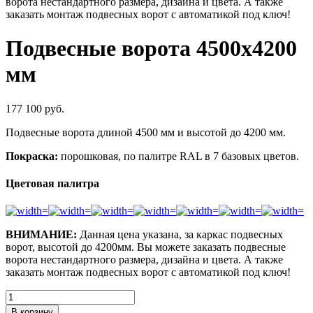
ворота нестандартного размера, дизайна и цвета. А также
заказать монтаж подвесных ворот с автоматикой под ключ!
Подвесные ворота 4500х4200
мм
177 100
руб.
Подвесные ворота длиной 4500 мм и высотой до 4200 мм.
Покраска:
порошковая, по палитре RAL в 7 базовых цветов.
Цветовая палитра
ВНИМАНИЕ:
Данная цена указана, за каркас подвесных
ворот, высотой до 4200мм. Вы можете заказать подвесные
ворота нестандартного размера, дизайна и цвета. А также
заказать монтаж подвесных ворот с автоматикой под ключ!
Количество
товара
В корзину