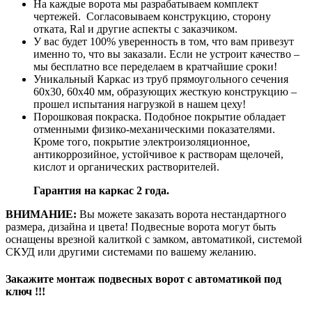
На каждые ворота мы разрабатываем комплект
чертежей. Согласовываем конструкцию, сторону
отката, Ral и другие аспекты с заказчиком.
У вас будет 100% уверенность в том, что вам привезут
именно то, что вы заказали. Если не устроит качество –
мы бесплатно все переделаем в кратчайшие сроки!
Уникальный Каркас из труб прямоугольного сечения
60х30, 60х40 мм, образующих жесткую конструкцию –
прошел испытания нагрузкой в нашем цеху!
Порошковая покраска. Подобное покрытие обладает
отменными физико-механическими показателями.
Кроме того, покрытие электроизоляционное,
антикоррозийное, устойчивое к растворам щелочей,
кислот и органических растворителей.
Гарантия на каркас 2 года.
ВНИМАНИЕ:
Вы можете заказать ворота нестандартного
размера, дизайна и цвета! Подвесные ворота могут быть
оснащены врезной калиткой с замком, автоматикой, системой
СКУД или другими системами по вашему желанию.
Закажите монтаж подвесных ворот с автоматикой под
ключ !!!