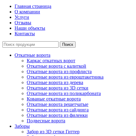
Главная страница
О компании
Услуги
Отзывы
Наши объекты
Контакты
Откатные ворота
Каркас откатных ворот
Откатные ворота с калиткой
Откатные ворота из профлиста
Откатные ворота из евроштакетника
Откатные ворота из дерева
Откатные ворота из 3D сетки
Откатные ворота из поликарбоната
Кованые откатные ворота
Откатные ворота решетчатые
Откатные ворота из сайдинга
Откатные ворота из филенки
Подвесные ворота
Заборы
Забор из 3D сетки Гиттер