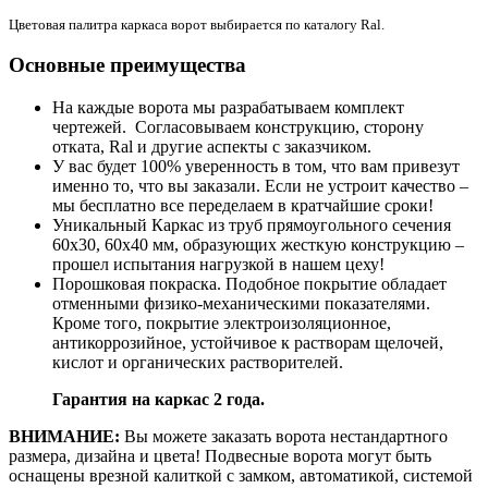
Цветовая палитра каркаса ворот выбирается по каталогу Ral.
Основные преимущества
На каждые ворота мы разрабатываем комплект
чертежей. Согласовываем конструкцию, сторону
отката, Ral и другие аспекты с заказчиком.
У вас будет 100% уверенность в том, что вам привезут
именно то, что вы заказали. Если не устроит качество –
мы бесплатно все переделаем в кратчайшие сроки!
Уникальный Каркас из труб прямоугольного сечения
60х30, 60х40 мм, образующих жесткую конструкцию –
прошел испытания нагрузкой в нашем цеху!
Порошковая покраска. Подобное покрытие обладает
отменными физико-механическими показателями.
Кроме того, покрытие электроизоляционное,
антикоррозийное, устойчивое к растворам щелочей,
кислот и органических растворителей.
Гарантия на каркас 2 года.
ВНИМАНИЕ:
Вы можете заказать ворота нестандартного
размера, дизайна и цвета! Подвесные ворота могут быть
оснащены врезной калиткой с замком, автоматикой, системой