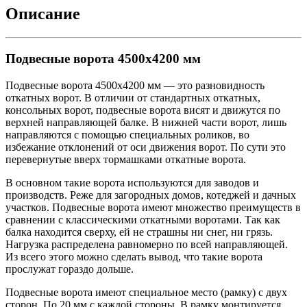
Описание
Подвесные ворота 4500х4200 мм
Подвесные ворота 4500х4200 мм — это разновидность
откатных ворот. В отличии от стандартных откатных,
консольных ворот, подвесные ворота висят и движутся по
верхней направляющей балке. В нижней части ворот, лишь
направляются с помощью специальных роликов, во
избежание отклонений от оси движения ворот. По сути это
перевернутые вверх тормашками откатные ворота.
В основном такие ворота используются для заводов и
производств. Реже для загородных домов, котеджей и дачных
участков. Подвесные ворота имеют множество преимуществ в
сравнении с классическими откатными воротами. Так как
балка находится сверху, ей не страшны ни снег, ни грязь.
Нагрузка распределена равномерно по всей направляющей.
Из всего этого можно сделать вывод, что такие ворота
прослужат гораздо дольше.
Подвесные ворота имеют специальное место (рамку) с двух
сторон. По 20 мм с каждой стороны. В рамку монтируется