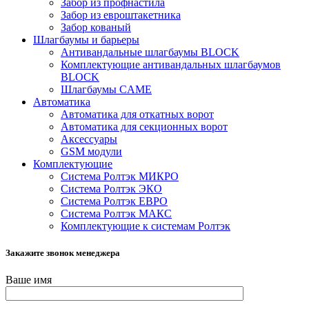
Забор из профнастила
Забор из евроштакетника
Забор кованый
Шлагбаумы и барьеры
Антивандальные шлагбаумы BLOCK
Комплектующие антивандальных шлагбаумов
BLOCK
Шлагбаумы CAME
Автоматика
Автоматика для откатных ворот
Автоматика для секционных ворот
Аксессуары
GSM модули
Комплектующие
Система Ролтэк МИКРО
Система Ролтэк ЭКО
Система Ролтэк ЕВРО
Система Ролтэк МАКС
Комплектующие к системам Ролтэк
Закажите звонок менеджера
Ваше имя