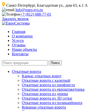
Санкт-Петербург, Благодатная ул., дом 63, к.1 А
Info@euro-sys.ru
+7 (812) 688-77-01
Заказать звонок
Главная
О компании
Услуги
Отзывы
Наши объекты
Контакты
Откатные ворота
Каркас откатных ворот
Откатные ворота с калиткой
Откатные ворота из профлиста
Откатные ворота из евроштакетника
Откатные ворота из дерева
Откатные ворота из 3D сетки
Откатные ворота из поликарбоната
Кованые откатные ворота