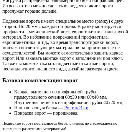
Нагрузка распределена равномерно по всей направляющей.
Из всего этого можно сделать вывод, что такие ворота
прослужат гораздо дольше.
Подвесные ворота имеют специальное место (рамку) с двух
сторон. По 20 мм с каждой стороны. В рамку монтируется
профнастил, металлический лист, евроштакетник. или другой
материал. Во избежание повреждений профнастила,
евроштакетника, и т.д., во время транспортировки ворот,
монтаж соответствующих материалов на производстве не
осуществляется! Вы можете самостоятельно зашить каркас
ворот. Или заказать монтаж ворот с заполнением под ключ.
Также вы можете заказать подвесные откатные ворота,
нестандартного внешнего вида, дизайна, размера и цвета.
Базовая комплектация ворот
Каркас, выполнен из профильной трубы
прямоугольного сечения 60х30 или 60х40 мм.
Внутренняя четверть из профильной трубы 40х20 мм;
Направляющая балка —
Ролтэк Эко
;
Покраска ворот — порошковая.
Подвесные ворота поставляются без заполнения, но с возможностью
заполнения различными материалами!