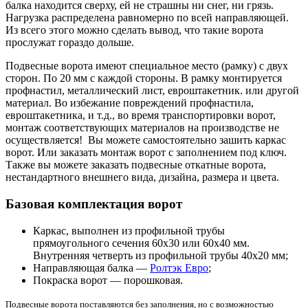
балка находится сверху, ей не страшны ни снег, ни грязь.
Нагрузка распределена равномерно по всей направляющей.
Из всего этого можно сделать вывод, что такие ворота
прослужат гораздо дольше.
Подвесные ворота имеют специальное место (рамку) с двух
сторон. По 20 мм с каждой стороны. В рамку монтируется
профнастил, металлический лист, евроштакетник. или другой
материал. Во избежание повреждений профнастила,
евроштакетника, и т.д., во время транспортировки ворот,
монтаж соответствующих материалов на производстве не
осуществляется! Вы можете самостоятельно зашить каркас
ворот. Или заказать монтаж ворот с заполнением под ключ.
Также вы можете заказать подвесные откатные ворота,
нестандартного внешнего вида, дизайна, размера и цвета.
Базовая комплектация ворот
Каркас, выполнен из профильной трубы
прямоугольного сечения 60х30 или 60х40 мм.
Внутренняя четверть из профильной трубы 40х20 мм;
Направляющая балка —
Ролтэк Евро
;
Покраска ворот — порошковая.
Подвесные ворота поставляются без заполнения, но с возможностью