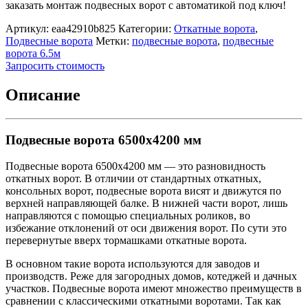
заказать монтаж подвесных ворот с автоматикой под ключ!
Артикул:
eaa42910b825
Категории:
Откатные ворота
,
Подвесные ворота
Метки:
подвесные ворота
,
подвесные
ворота 6.5м
Запросить стоимость
Описание
Подвесные ворота 6500х4200 мм
Подвесные ворота 6500х4200 мм — это разновидность
откатных ворот. В отличии от стандартных откатных,
консольных ворот, подвесные ворота висят и движутся по
верхней направляющей балке. В нижней части ворот, лишь
направляются с помощью специальных роликов, во
избежание отклонений от оси движения ворот. По сути это
перевернутые вверх тормашками откатные ворота.
В основном такие ворота используются для заводов и
производств. Реже для загородных домов, котеджей и дачных
участков. Подвесные ворота имеют множество преимуществ в
сравнении с классическими откатными воротами. Так как