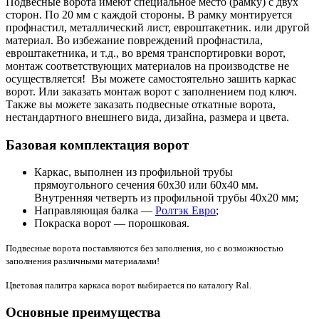
Подвесные ворота имеют специальное место (рамку) с двух
сторон. По 20 мм с каждой стороны. В рамку монтируется
профнастил, металлический лист, евроштакетник. или другой
материал. Во избежание повреждений профнастила,
евроштакетника, и т.д., во время транспортировки ворот,
монтаж соответствующих материалов на производстве не
осуществляется! Вы можете самостоятельно зашить каркас
ворот. Или заказать монтаж ворот с заполнением под ключ.
Также вы можете заказать подвесные откатные ворота,
нестандартного внешнего вида, дизайна, размера и цвета.
Базовая комплектация ворот
Каркас, выполнен из профильной трубы
прямоугольного сечения 60х30 или 60х40 мм.
Внутренняя четверть из профильной трубы 40х20 мм;
Направляющая балка —
Ролтэк Евро
;
Покраска ворот — порошковая.
Подвесные ворота поставляются без заполнения, но с возможностью
заполнения различными материалами!
Цветовая палитра каркаса ворот выбирается по каталогу Ral.
Основные преимущества