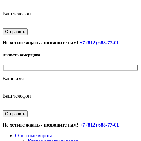
Ваш телефон
Не хотите ждать - позвоните нам!
+7 (812) 688-77-01
Вызвать замерщика
Ваше имя
Ваш телефон
Не хотите ждать - позвоните нам!
+7 (812) 688-77-01
Откатные ворота