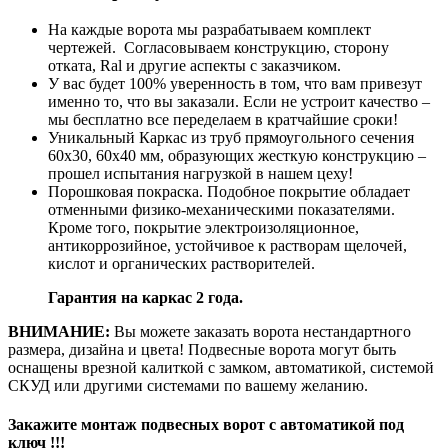
На каждые ворота мы разрабатываем комплект
чертежей. Согласовываем конструкцию, сторону
отката, Ral и другие аспекты с заказчиком.
У вас будет 100% уверенность в том, что вам привезут
именно то, что вы заказали. Если не устроит качество –
мы бесплатно все переделаем в кратчайшие сроки!
Уникальный Каркас из труб прямоугольного сечения
60х30, 60х40 мм, образующих жесткую конструкцию –
прошел испытания нагрузкой в нашем цеху!
Порошковая покраска. Подобное покрытие обладает
отменными физико-механическими показателями.
Кроме того, покрытие электроизоляционное,
антикоррозийное, устойчивое к растворам щелочей,
кислот и органических растворителей.
Гарантия на каркас 2 года.
ВНИМАНИЕ:
Вы можете заказать ворота нестандартного
размера, дизайна и цвета! Подвесные ворота могут быть
оснащены врезной калиткой с замком, автоматикой, системой
СКУД или другими системами по вашему желанию.
Закажите монтаж подвесных ворот с автоматикой под
ключ !!!