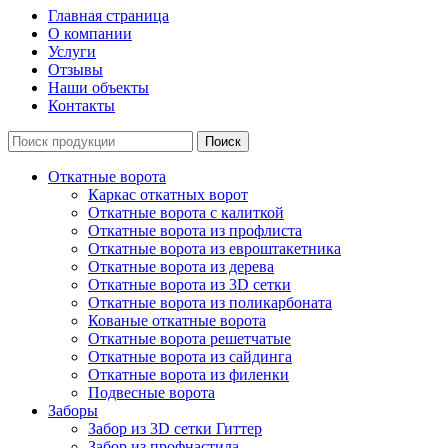
Главная страница
О компании
Услуги
Отзывы
Наши объекты
Контакты
Откатные ворота
Каркас откатных ворот
Откатные ворота с калиткой
Откатные ворота из профлиста
Откатные ворота из евроштакетника
Откатные ворота из дерева
Откатные ворота из 3D сетки
Откатные ворота из поликарбоната
Кованые откатные ворота
Откатные ворота решетчатые
Откатные ворота из сайдинга
Откатные ворота из филенки
Подвесные ворота
Заборы
Забор из 3D сетки Гиттер
Забор из профнастила