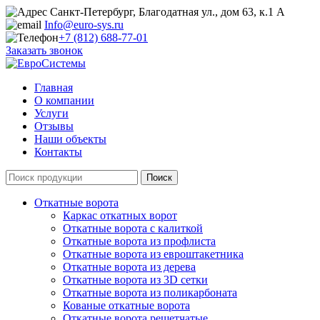
Санкт-Петербург, Благодатная ул., дом 63, к.1 А
Info@euro-sys.ru
+7 (812) 688-77-01
Заказать звонок
Главная
О компании
Услуги
Отзывы
Наши объекты
Контакты
Откатные ворота
Каркас откатных ворот
Откатные ворота с калиткой
Откатные ворота из профлиста
Откатные ворота из евроштакетника
Откатные ворота из дерева
Откатные ворота из 3D сетки
Откатные ворота из поликарбоната
Кованые откатные ворота
Откатные ворота решетчатые