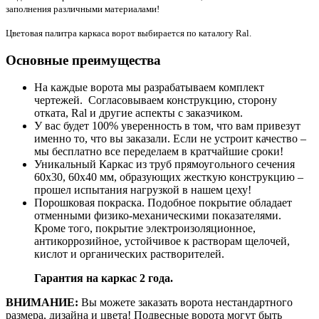
заполнения различными материалами!
Цветовая палитра каркаса ворот выбирается по каталогу Ral.
Основные преимущества
На каждые ворота мы разрабатываем комплект
чертежей. Согласовываем конструкцию, сторону
отката, Ral и другие аспекты с заказчиком.
У вас будет 100% уверенность в том, что вам привезут
именно то, что вы заказали. Если не устроит качество –
мы бесплатно все переделаем в кратчайшие сроки!
Уникальный Каркас из труб прямоугольного сечения
60х30, 60х40 мм, образующих жесткую конструкцию –
прошел испытания нагрузкой в нашем цеху!
Порошковая покраска. Подобное покрытие обладает
отменными физико-механическими показателями.
Кроме того, покрытие электроизоляционное,
антикоррозийное, устойчивое к растворам щелочей,
кислот и органических растворителей.
Гарантия на каркас 2 года.
ВНИМАНИЕ:
Вы можете заказать ворота нестандартного
размера, дизайна и цвета! Подвесные ворота могут быть