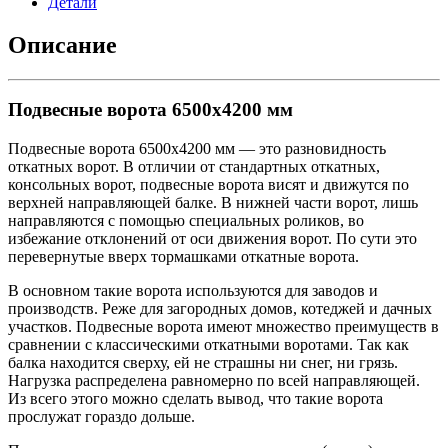
Детали
Описание
Подвесные ворота 6500х4200 мм
Подвесные ворота 6500х4200 мм — это разновидность
откатных ворот. В отличии от стандартных откатных,
консольных ворот, подвесные ворота висят и движутся по
верхней направляющей балке. В нижней части ворот, лишь
направляются с помощью специальных роликов, во
избежание отклонений от оси движения ворот. По сути это
перевернутые вверх тормашками откатные ворота.
В основном такие ворота используются для заводов и
производств. Реже для загородных домов, котеджей и дачных
участков. Подвесные ворота имеют множество преимуществ в
сравнении с классическими откатными воротами. Так как
балка находится сверху, ей не страшны ни снег, ни грязь.
Нагрузка распределена равномерно по всей направляющей.
Из всего этого можно сделать вывод, что такие ворота
прослужат гораздо дольше.