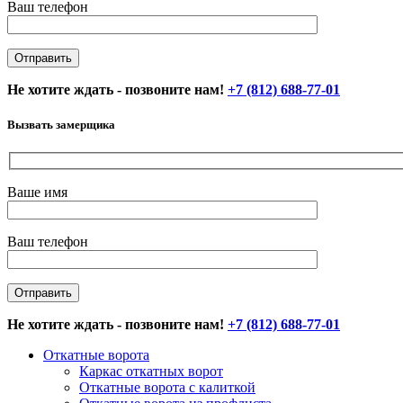
Ваш телефон
Не хотите ждать - позвоните нам!
+7 (812) 688-77-01
Вызвать замерщика
Ваше имя
Ваш телефон
Не хотите ждать - позвоните нам!
+7 (812) 688-77-01
Откатные ворота
Каркас откатных ворот
Откатные ворота с калиткой