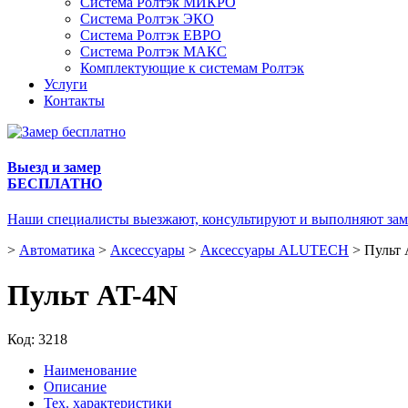
Система Ролтэк МИКРО
Система Ролтэк ЭКО
Система Ролтэк ЕВРО
Система Ролтэк МАКС
Комплектующие к системам Ролтэк
Услуги
Контакты
Выезд и замер
БЕСПЛАТНО
Наши специалисты выезжают, консультируют и выполняют зам
>
Автоматика
>
Аксессуары
>
Аксессуары ALUTECH
>
Пульт 
Пульт AT-4N
Код:
3218
Наименование
Описание
Тех. характеристики