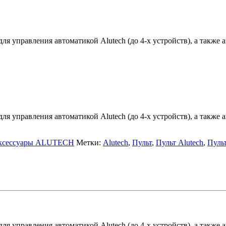
ля управления автоматикой Alutech (до 4-х устройств), а также
ля управления автоматикой Alutech (до 4-х устройств), а также
ксессуары ALUTECH
Метки:
Alutech
,
Пульт
,
Пульт Alutech
,
Пуль
ля управления автоматикой Alutech (до 4-х устройств), а также