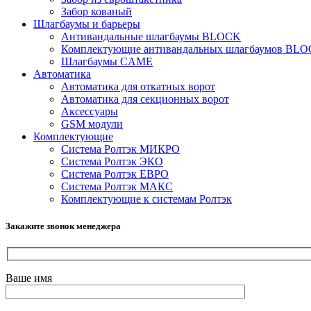
Забор кованый
Шлагбаумы и барьеры
Антивандальные шлагбаумы BLOCK
Комплектующие антивандальных шлагбаумов BL
Шлагбаумы CAME
Автоматика
Автоматика для откатных ворот
Автоматика для секционных ворот
Аксессуары
GSM модули
Комплектующие
Система Ролтэк МИКРО
Система Ролтэк ЭКО
Система Ролтэк ЕВРО
Система Ролтэк МАКС
Комплектующие к системам Ролтэк
Закажите звонок менеджера
Ваше имя