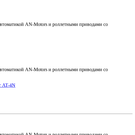
 автоматикой AN-Motors и роллетными приводами со
 автоматикой AN-Motors и роллетными приводами со
т AT-4N
 автоматикой AN-Motors и роллетными приводами со