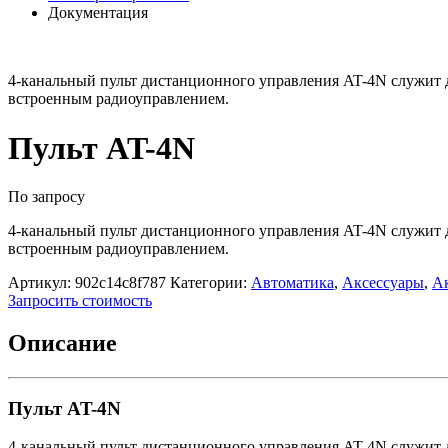
Документация
4-канальный пульт дистанционного управления AT-4N служит д
встроенным радиоуправлением.
Пульт AT-4N
По запросу
4-канальный пульт дистанционного управления AT-4N служит д
встроенным радиоуправлением.
Артикул:
902c14c8f787
Категории:
Автоматика
,
Аксессуары
,
А
Запросить стоимость
Описание
Пульт AT-4N
4-канальный пульт дистанционного управления AT-4N служит д