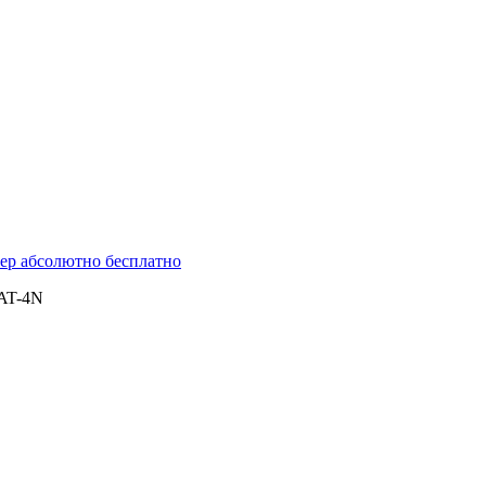
ер абсолютно бесплатно
AT-4N