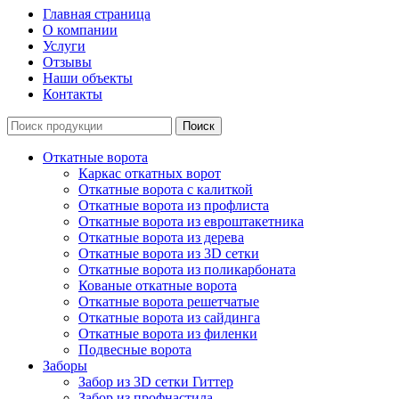
Главная страница
О компании
Услуги
Отзывы
Наши объекты
Контакты
Откатные ворота
Каркас откатных ворот
Откатные ворота с калиткой
Откатные ворота из профлиста
Откатные ворота из евроштакетника
Откатные ворота из дерева
Откатные ворота из 3D сетки
Откатные ворота из поликарбоната
Кованые откатные ворота
Откатные ворота решетчатые
Откатные ворота из сайдинга
Откатные ворота из филенки
Подвесные ворота
Заборы
Забор из 3D сетки Гиттер
Забор из профнастила