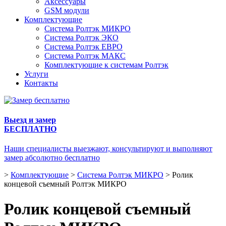
Аксессуары
GSM модули
Комплектующие
Система Ролтэк МИКРО
Система Ролтэк ЭКО
Система Ролтэк ЕВРО
Система Ролтэк МАКС
Комплектующие к системам Ролтэк
Услуги
Контакты
Выезд и замер
БЕСПЛАТНО
Наши специалисты выезжают, консультируют и выполняют
замер абсолютно бесплатно
>
Комплектующие
>
Система Ролтэк МИКРО
>
Ролик
концевой съемный Ролтэк МИКРО
Ролик концевой съемный