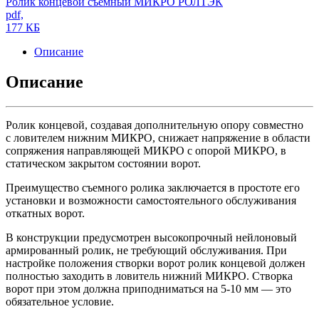
Ролик концевой съемный МИКРО РОЛТЭК
pdf,
177 КБ
Описание
Описание
Ролик концевой, создавая дополнительную опору совместно
с ловителем нижним МИКРО, снижает напряжение в области
сопряжения направляющей МИКРО с опорой МИКРО, в
статическом закрытом состоянии ворот.
Преимущество съемного ролика заключается в простоте его
установки и возможности самостоятельного обслуживания
откатных ворот.
В конструкции предусмотрен высокопрочный нейлоновый
армированный ролик, не требующий обслуживания. При
настройке положения створки ворот ролик концевой должен
полностью заходить в ловитель нижний МИКРО. Створка
ворот при этом должна приподниматься на 5-10 мм — это
обязательное условие.