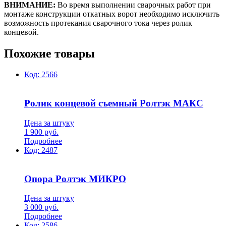
ВНИМАНИЕ:
Во время выполнении сварочных работ при
монтаже конструкции откатных ворот необходимо исключить
возможность протекания сварочного тока через ролик
концевой.
Похожие товары
Код:
2566
Ролик концевой съемный Ролтэк МАКС
Цена за штуку
1 900
руб.
Подробнее
Код:
2487
Опора Ролтэк МИКРО
Цена за штуку
3 000
руб.
Подробнее
Код:
2586