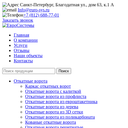
Санкт-Петербург, Благодатная ул., дом 63, к.1 А
Info@euro-sys.ru
+7 (812) 688-77-01
Заказать звонок
Главная
О компании
Услуги
Отзывы
Наши объекты
Контакты
Откатные ворота
Каркас откатных ворот
Откатные ворота с калиткой
Откатные ворота из профлиста
Откатные ворота из евроштакетника
Откатные ворота из дерева
Откатные ворота из 3D сетки
Откатные ворота из поликарбоната
Кованые откатные ворота
Откатные ворота решетчатые