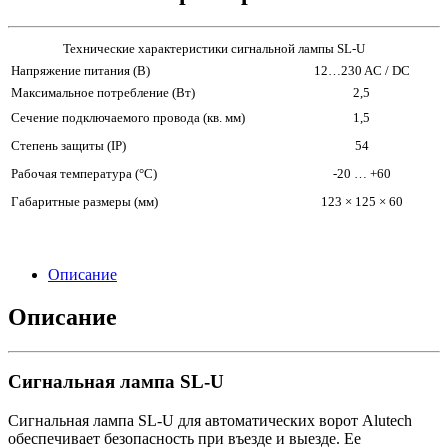
Технические характеристики сигнальной лампы SL-U
Напряжение питания (В)
12…230 AC / DC
Максимальное потребление (Вт)
2,5
Сечение подключаемого провода (кв. мм)
1,5
Степень защиты (IP)
54
Рабочая температура (
°С)
-20 … +60
Габаритные размеры (мм)
123 × 125 × 60
Описание
Описание
Сигнальная лампа SL-U
Сигнальная лампа SL-U для автоматических ворот Alutech
обеспечивает безопасность при въезде и выезде. Ее