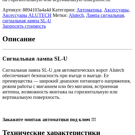
Артикул:
8894103a4a4d
Категории:
Автоматика
,
Аксессуары
,
Аксессуары ALUTECH
Метки:
Alutech
,
Лампа сигнальная
,
сигнальная лампа SL-U
Запросить стоимость
Описание
Сигнальная лампа SL-U
Сигнальная лампа SL-U для автоматических ворот Alutech
обеспечивает безопасность при въезде и выезде. Ее
преимущества — широкий диапазон питающего напряжения,
режим работы с миганием или без мигания, встроенная
антенна, возможность монтажа на горизонтальную или
вертикальную поверхность.
Закажите монтаж автоматики под ключ !!!
Технические характеристики