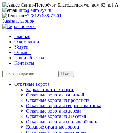
Санкт-Петербург, Благодатная ул., дом 63, к.1 А
Info@euro-sys.ru
+7 (812) 688-77-01
Заказать звонок
Главная
О компании
Услуги
Отзывы
Наши объекты
Контакты
Откатные ворота
Каркас откатных ворот
Откатные ворота с калиткой
Откатные ворота из профлиста
Откатные ворота из евроштакетника
Откатные ворота из дерева
Откатные ворота из 3D сетки
Откатные ворота из поликарбоната
Кованые откатные ворота
Откатные ворота решетчатые