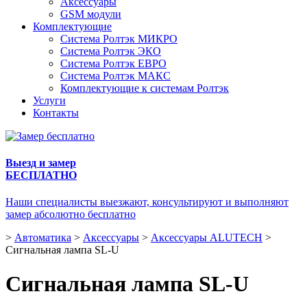
Аксессуары
GSM модули
Комплектующие
Система Ролтэк МИКРО
Система Ролтэк ЭКО
Система Ролтэк ЕВРО
Система Ролтэк МАКС
Комплектующие к системам Ролтэк
Услуги
Контакты
Выезд и замер
БЕСПЛАТНО
Наши специалисты выезжают, консультируют и выполняют
замер абсолютно бесплатно
>
Автоматика
>
Аксессуары
>
Аксессуары ALUTECH
>
Сигнальная лампа SL-U
Сигнальная лампа SL-U