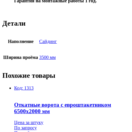
Гарантия на монтажные работы 1 год.
Детали
Наполнение
Сайдинг
Ширина проёма
3500 мм
Похожие товары
Код:
1313
Откатные ворота с евроштакетником
6500х2000 мм
Цена за штуку
По запросу