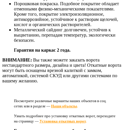
Порошковая покраска. Подобное покрытие обладает
отменными физико-механическими показателями.
Кроме того, покрытие электроизоляционное,
антикоррозийное, устойчивое к растворам щелочей,
кислот и органических растворителей.
Металлический сайдинг долговечен, устойчив к
выцветанию, перепадам температур, экологически
безопасен.
Гарантия на каркас 2 года.
ВНИМАНИЕ:
Вы также можете заказать ворота
нестандартного размера, дизайна и цвета! Откатные ворота
могут быть оснащены врезной калиткой с замком,
автоматикой, системой СКУД или другими системами по
вашему желанию.
Посмотрите различные варианты наших объектов в соц.
сетях или в разделе —
Наши объекты
.
Узнать подробнее про установку откатных ворот, переходите
на страницу —
Установка откатных ворот
.