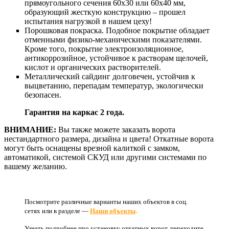
прямоугольного сечения 60х30 или 60х40 мм,
образующий жесткую конструкцию – прошел
испытания нагрузкой в нашем цеху!
Порошковая покраска. Подобное покрытие обладает
отменными физико-механическими показателями.
Кроме того, покрытие электроизоляционное,
антикоррозийное, устойчивое к растворам щелочей,
кислот и органических растворителей.
Металлический сайдинг долговечен, устойчив к
выцветанию, перепадам температур, экологически
безопасен.
Гарантия на каркас 2 года.
ВНИМАНИЕ:
Вы также можете заказать ворота
нестандартного размера, дизайна и цвета! Откатные ворота
могут быть оснащены врезной калиткой с замком,
автоматикой, системой СКУД или другими системами по
вашему желанию.
Посмотрите различные варианты наших объектов в соц.
сетях или в разделе —
Наши объекты
.
Узнать подробнее про установку откатных ворот, переходите