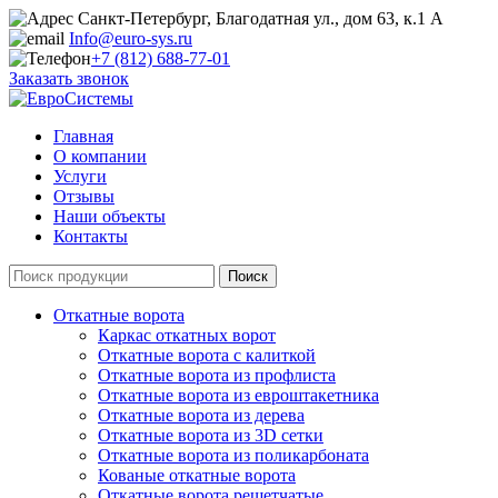
Санкт-Петербург, Благодатная ул., дом 63, к.1 А
Info@euro-sys.ru
+7 (812) 688-77-01
Заказать звонок
Главная
О компании
Услуги
Отзывы
Наши объекты
Контакты
Откатные ворота
Каркас откатных ворот
Откатные ворота с калиткой
Откатные ворота из профлиста
Откатные ворота из евроштакетника
Откатные ворота из дерева
Откатные ворота из 3D сетки
Откатные ворота из поликарбоната
Кованые откатные ворота
Откатные ворота решетчатые