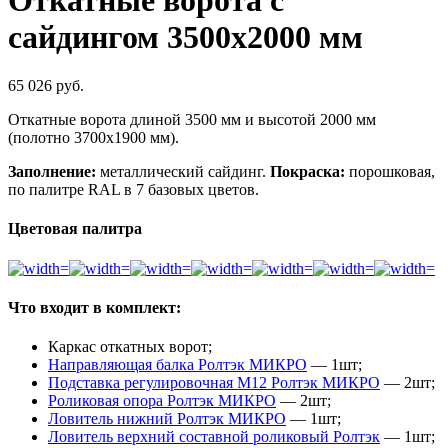
сайдингом 3500х2000 мм
65 026
руб.
Откатные ворота длиной 3500 мм и высотой 2000 мм
(полотно 3700х1900 мм).
Заполнение:
металлический сайдинг.
Покраска:
порошковая,
по палитре RAL в 7 базовых цветов.
Цветовая палитра
Что входит в комплект:
Каркас откатных ворот;
Направляющая балка Ролтэк МИКРО
— 1шт;
Подставка регулировочная М12 Ролтэк МИКРО
— 2шт;
Роликовая опора Ролтэк МИКРО
— 2шт;
Ловитель нижний Ролтэк МИКРО
— 1шт;
Ловитель верхний составной роликовый Ролтэк
— 1шт;