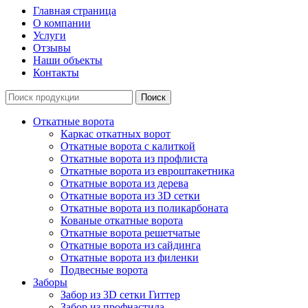
Главная страница
О компании
Услуги
Отзывы
Наши объекты
Контакты
Откатные ворота
Каркас откатных ворот
Откатные ворота с калиткой
Откатные ворота из профлиста
Откатные ворота из евроштакетника
Откатные ворота из дерева
Откатные ворота из 3D сетки
Откатные ворота из поликарбоната
Кованые откатные ворота
Откатные ворота решетчатые
Откатные ворота из сайдинга
Откатные ворота из филенки
Подвесные ворота
Заборы
Забор из 3D сетки Гиттер
Забор из профнастила