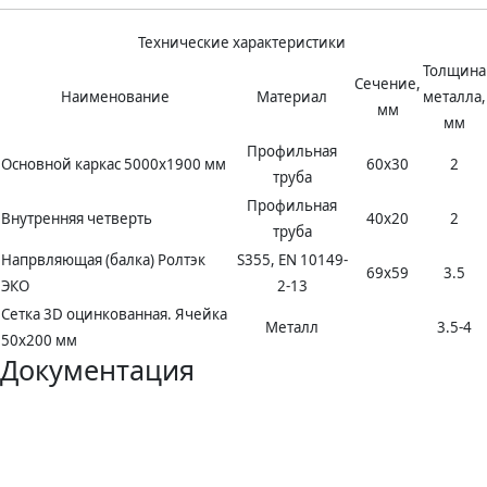
Технические характеристики
Толщина
Сечение,
Наименование
Материал
металла,
мм
мм
Профильная
Основной каркас 5000х1900 мм
60х30
2
труба
Профильная
Внутренняя четверть
40х20
2
труба
Напрвляющая (балка) Ролтэк
S355, EN 10149-
69х59
3.5
ЭКО
2-13
Сетка 3D оцинкованная. Ячейка
Металл
3.5-4
50х200 мм
Документация