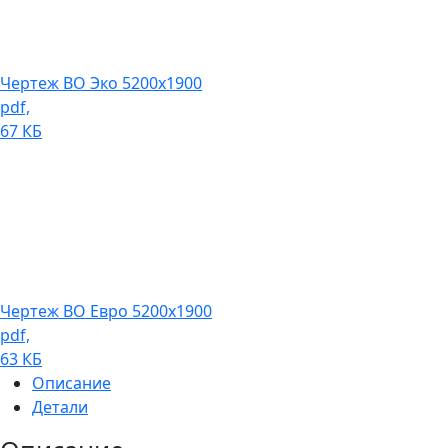
Чертеж ВО Эко 5200х1900
pdf,
67 КБ
Чертеж ВО Евро 5200х1900
pdf,
63 КБ
Описание
Детали