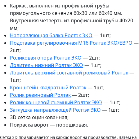
Каркас, выполнен из профильной трубы
прямоугольного сечения 60х30 или 60х40 мм.
Внутренняя четверть из профильной трубы 40х20
мм;
Направляющая балка Ролтэк ЭКО
— 1шт;
Подставка регулировочная М16 Ролтэк ЭКО/ЕВРО
—
2шт;
Роликовая опора Ролтэк ЭКО
— 2шт;
Ловитель нижний Ролтэк ЭКО
— 1шт;
Ловитель верхний составной роликовый Ролтэк
—
1шт;
Кронштейн квадратный Ролтэк
— 1шт;
Ролик резиновый Ролтэк
— 2шт;
Ролик концевой съемный Ролтэк ЭКО
— 1шт;
Заглушка направляющей Ролтэк ЭКО
— 1шт;
3D сетка оцинкованная;
Покраска ворот — порошковая.
Сетка 3D приваривается на каркас ворот на производстве. Затем на