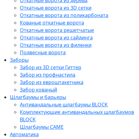
Откатные ворота из дерева
Откатные ворота из 3D сетки
Откатные ворота из поликарбоната
Кованые откатные ворота
Откатные ворота решетчатые
Откатные ворота из сайдинга
Откатные ворота из филенки
Подвесные ворота
Заборы
Забор из 3D сетки Гиттер
Забор из профнастила
Забор из евроштакетника
Забор кованый
Шлагбаумы и барьеры
Антивандальные шлагбаумы BLOCK
Комплектующие антивандальных шлагбаумов
BLOCK
Шлагбаумы CAME
Автоматика