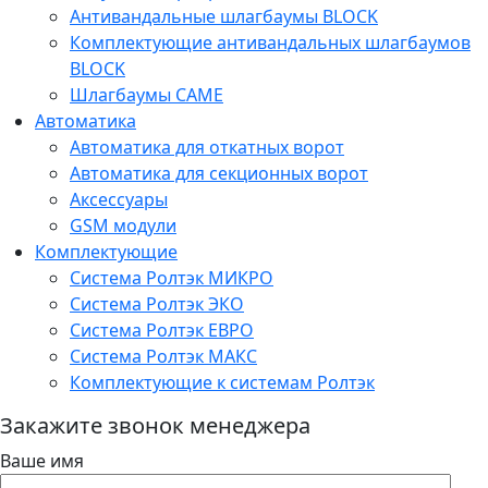
Антивандальные шлагбаумы BLOCK
Комплектующие антивандальных шлагбаумов
BLOCK
Шлагбаумы CAME
Автоматика
Автоматика для откатных ворот
Автоматика для секционных ворот
Аксессуары
GSM модули
Комплектующие
Система Ролтэк МИКРО
Система Ролтэк ЭКО
Система Ролтэк ЕВРО
Система Ролтэк МАКС
Комплектующие к системам Ролтэк
Закажите звонок менеджера
Ваше имя