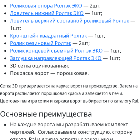
Роликовая опора Ролтэк ЭКО
— 2шт;
Ловитель нижний Ролтэк ЭКО
— 1шт;
Ловитель верхний составной роликовый Ролтэк
—
1шт;
Кронштейн квадратный Ролтэк
— 1шт;
Ролик резиновый Ролтэк
— 2шт;
Ролик концевой съемный Ролтэк ЭКО
— 1шт;
Заглушка направляющей Ролтэк ЭКО
— 1шт;
3D сетка оцинкованная;
Покраска ворот — порошковая.
Сетка 3D приваривается на каркас ворот на производстве. Затем на
ворота распыляется порошковая краска и запекается в печи.
Цветовая палитра сетки и каркаса ворот выбирается по каталогу Ral.
Основные преимущества
На каждые ворота мы разрабатываем комплект
чертежей. Согласовываем конструкцию, сторону
отката, Ral и другие аспекты с заказчиком.