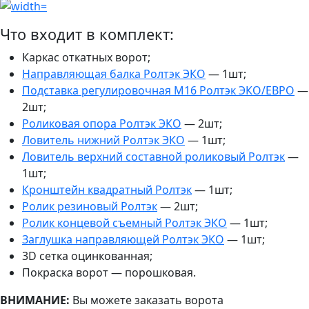
Что входит в комплект:
Каркас откатных ворот;
Направляющая балка Ролтэк ЭКО
— 1шт;
Подставка регулировочная М16 Ролтэк ЭКО/ЕВРО
—
2шт;
Роликовая опора Ролтэк ЭКО
— 2шт;
Ловитель нижний Ролтэк ЭКО
— 1шт;
Ловитель верхний составной роликовый Ролтэк
—
1шт;
Кронштейн квадратный Ролтэк
— 1шт;
Ролик резиновый Ролтэк
— 2шт;
Ролик концевой съемный Ролтэк ЭКО
— 1шт;
Заглушка направляющей Ролтэк ЭКО
— 1шт;
3D сетка оцинкованная;
Покраска ворот — порошковая.
ВНИМАНИЕ:
Вы можете заказать ворота