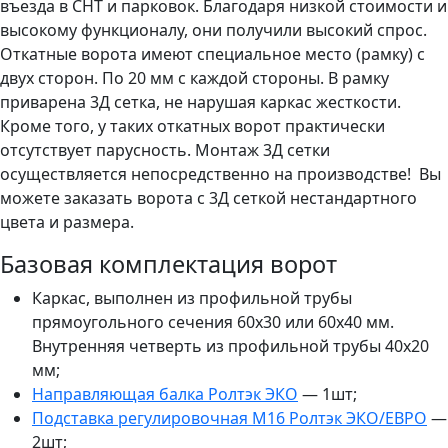
въезда в СНТ и парковок. Благодаря низкой стоимости и
высокому функционалу, они получили высокий спрос.
Откатные ворота имеют специальное место (рамку) с
двух сторон. По 20 мм с каждой стороны. В рамку
приварена 3Д сетка, не нарушая каркас жесткости.
Кроме того, у таких откатных ворот практически
отсутствует парусность. Монтаж 3Д сетки
осуществляется непосредственно на производстве! Вы
можете заказать ворота с 3Д сеткой нестандартного
цвета и размера.
Базовая комплектация ворот
Каркас, выполнен из профильной трубы
прямоугольного сечения 60х30 или 60х40 мм.
Внутренняя четверть из профильной трубы 40х20
мм;
Направляющая балка Ролтэк ЭКО
— 1шт;
Подставка регулировочная М16 Ролтэк ЭКО/ЕВРО
—
2шт;