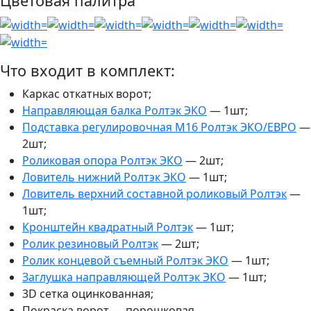
Цветовая палитра
Что входит в комплект:
Каркас откатных ворот;
Направляющая балка Ролтэк ЭКО
— 1шт;
Подставка регулировочная М16 Ролтэк ЭКО/ЕВРО
—
2шт;
Роликовая опора Ролтэк ЭКО
— 2шт;
Ловитель нижний Ролтэк ЭКО
— 1шт;
Ловитель верхний составной роликовый Ролтэк
—
1шт;
Кронштейн квадратный Ролтэк
— 1шт;
Ролик резиновый Ролтэк
— 2шт;
Ролик концевой съемный Ролтэк ЭКО
— 1шт;
Заглушка направляющей Ролтэк ЭКО
— 1шт;
3D сетка оцинкованная;
Покраска ворот — порошковая.