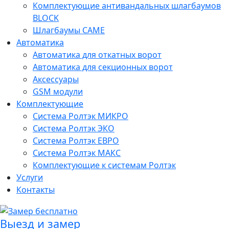
Комплектующие антивандальных шлагбаумов
BLOCK
Шлагбаумы CAME
Автоматика
Автоматика для откатных ворот
Автоматика для секционных ворот
Аксессуары
GSM модули
Комплектующие
Система Ролтэк МИКРО
Система Ролтэк ЭКО
Система Ролтэк ЕВРО
Система Ролтэк МАКС
Комплектующие к системам Ролтэк
Услуги
Контакты
Выезд и замер